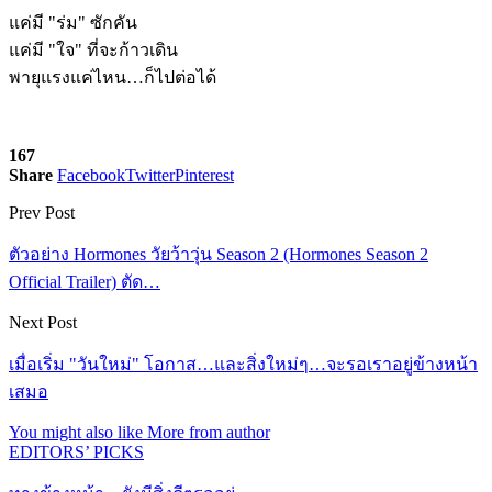
แค่มี "ร่ม" ซักคัน
แค่มี "ใจ" ที่จะก้าวเดิน
พายุแรงแค่ไหน…ก็ไปต่อได้
167
Share
Facebook
Twitter
Pinterest
Prev Post
ตัวอย่าง Hormones วัยว้าวุ่น Season 2 (Hormones Season 2
Official Trailer) ตัด…
Next Post
เมื่อเริ่ม "วันใหม่" โอกาส…และสิ่งใหม่ๆ…จะรอเราอยู่ข้างหน้า
เสมอ
You might also like
More from author
EDITORS’ PICKS