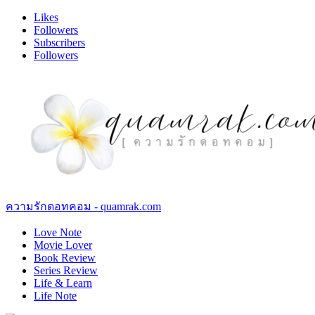
Likes
Followers
Subscribers
Followers
ความรักดอทคอม - quamrak.com
Love Note
Movie Lover
Book Review
Series Review
Life & Learn
Life Note