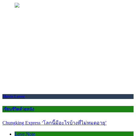
Movie Lover
เขียนชีวิตด้วยหนัง
Chungking Express ‘โลกนี้มีอะไรบ้างที่ไม่หมดอายุ’
Love Note