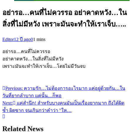
อย่ารอ…คนที่ไม่ควรรอ อย่าคาดหวัง…ใน
สิ่งที่ไม่มีหวัง เพราะมันจะทำให้เราเจ็บ…..
Editor
12 ปี ago
0
1 mins
อย่ารอ…คนที่ไม่ควรรอ
อย่าคาดหวัง…ในสิ่งที่ไม่มีหวัง
เพราะมันจะทำให้เราเจ็บ…โดยไม่มีวันจบ
Previous:
ความรัก…ไม่ต้องการอะไรมาก แค่อยู่ด้วยกัน…ใน
แนะแนว
วันที่ยากลำบาก แค่นั้น…ก็พอ
เรื่อง
Next:
แค่สำนึก! สำหรับบางคนมันเป็นเรื่องยากมาก ถึงได้ผิด
ซ้ำ ผิดซาก จนเกินกว่าคำว่า "ให…
Related News