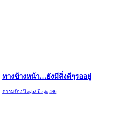
ทางข้างหน้า…ยังมีสิ่งดีๆรออยู่
ความรัก
2 ปี ago
2 ปี ago
496