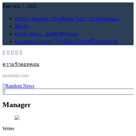
Skip
สิงหาคม 7, 2026
to
content
A Dog’s Purpose :: รักแท้ของ “หมา” ยาวนานเสมอ ::
ใต้หล้า
ทางข้างหน้า…ยังมีสิ่งดีๆรออยู่
Chungking Express ‘โลกนี้มีอะไรบ้างที่ไม่หมดอายุ’
ความรักดอทคอม
quamrak.com
Random News
Manager
Writer