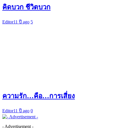
คิดบวก ชีวิตบวก
Editor
11 ปี ago
5
ความรัก…คือ…การเสี่ยง
Editor
11 ปี ago
0
- Advertisement -