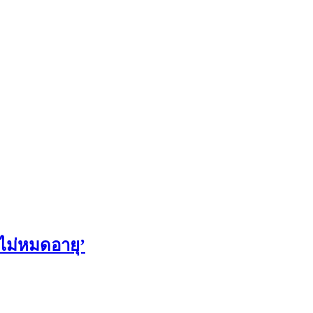
่ไม่หมดอายุ’