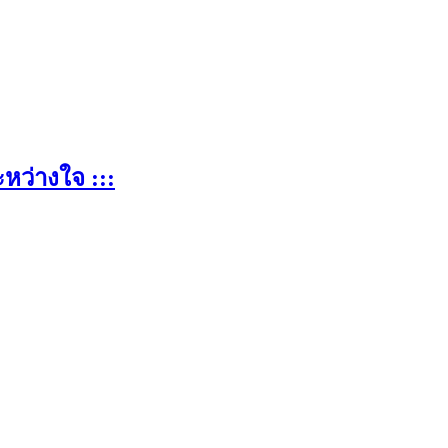
ะหว่างใจ :::