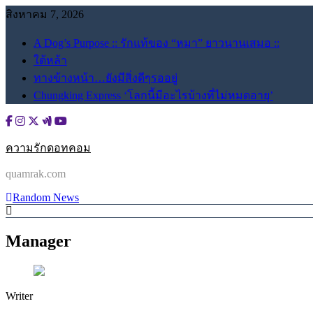
Skip
สิงหาคม 7, 2026
to
content
A Dog’s Purpose :: รักแท้ของ “หมา” ยาวนานเสมอ ::
ใต้หล้า
ทางข้างหน้า…ยังมีสิ่งดีๆรออยู่
Chungking Express ‘โลกนี้มีอะไรบ้างที่ไม่หมดอายุ’
ความรักดอทคอม
quamrak.com
Random News
Manager
Writer