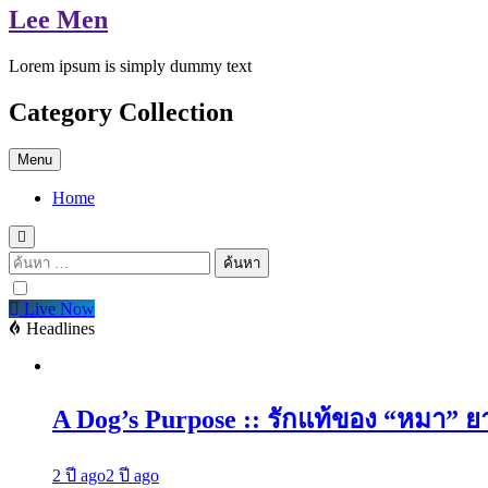
Lee Men
Lorem ipsum is simply dummy text
Category Collection
Menu
Home
ค้นหา
สำหรับ:
Live Now
Headlines
A Dog’s Purpose :: รักแท้ของ “หมา” 
2 ปี ago
2 ปี ago