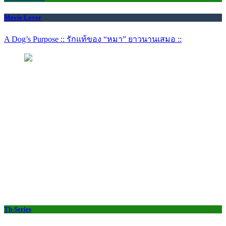
Movie Lover
A Dog’s Purpose :: รักแท้ของ “หมา” ยาวนานเสมอ ::
Th-Series