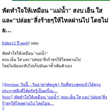
หัดทำใจให้เหมือน "แม่น้ำ" สงบ เย็น ใส
และ"ปล่อย"สิ่งร้ายๆให้ไหลผ่านไป โดยไม่
ย…
Editor
12 ปี ago
0
1 mins
หัดทำใจให้เหมือน "แม่น้ำ"
สงบ เย็น ใส และ"ปล่อย"สิ่งร้ายๆให้ไหลผ่านไป
โดยไม่ย้อนกลับไปเก็บมันมาซ้ำเติมตัวเอง
Previous:
วันนี้…วันอาสาฬหบูชา วันที่พระพุทธเจ้าได้ทรง
แนะแนว
ประกาศสิ่งที่ได้ตรัสรู้เป็นครั้งแ…
เรื่อง
Next:
หัดทำใจให้เหมือน "แม่น้ำ" สงบ เย็น ใส และ"ปล่อย"สิ่ง
ร้ายๆให้ไหลผ่านไป โดยไม่ย…