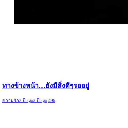
ทางข้างหน้า…ยังมีสิ่งดีๆรออยู่
ความรัก
2 ปี ago
2 ปี ago
496