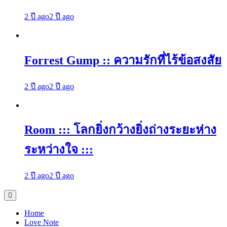
2 ปี ago
2 ปี ago
Forrest Gump :: ความรักที่ไร้ข้อสงสัย
2 ปี ago
2 ปี ago
Room ::: โลกยิ่งกว้างยิ่งถ่างระยะห่าง
ระหว่างใจ :::
2 ปี ago
2 ปี ago
Home
Love Note