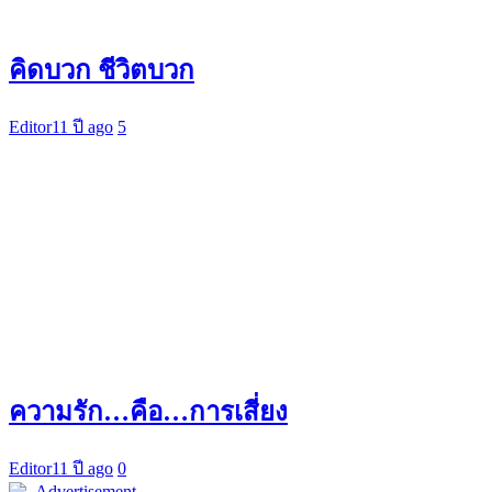
คิดบวก ชีวิตบวก
Editor
11 ปี ago
5
ความรัก…คือ…การเสี่ยง
Editor
11 ปี ago
0