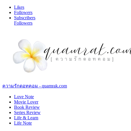
Likes
Followers
Subscribers
Followers
ความรักดอทคอม - quamrak.com
Love Note
Movie Lover
Book Review
Series Review
Life & Learn
Life Note