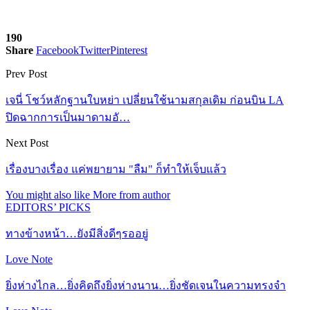
190
Share
Facebook
Twitter
Pinterest
Prev Post
เจนี่ โชว์หลักฐานใบหย่า เปลี่ยนใช้นามสกุลเดิม ก่อนบิน LA
ปิดฉากการเป็นมาดามอั…
Next Post
เรื่องบางเรื่อง แค่พยายาม "ลืม" ก็ทำให้เจ็บแล้ว
You might also like
More from author
EDITORS’ PICKS
ทางข้างหน้า…ยังมีสิ่งดีๆรออยู่
Love Note
ยิ่งห่างไกล…ยิ่งคิดถึงยิ่งห่างนาน…ยิ่งชัดเจนในความทรงจำ