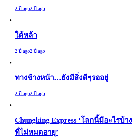
2 ปี ago
2 ปี ago
ใต้หล้า
2 ปี ago
2 ปี ago
ทางข้างหน้า…ยังมีสิ่งดีๆรออยู่
2 ปี ago
2 ปี ago
Chungking Express ‘โลกนี้มีอะไรบ้าง
ที่ไม่หมดอายุ’