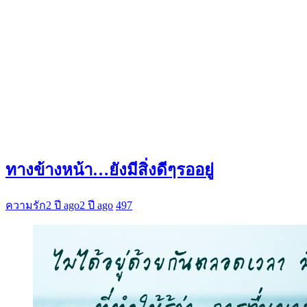
ทางข้างหน้า…ยังมีสิ่งดีๆรออยู่
ความรัก
2 ปี ago
2 ปี ago
497