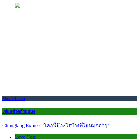
Movie Lover
เขียนชีวิตด้วยหนัง
Chungking Express ‘โลกนี้มีอะไรบ้างที่ไม่หมดอายุ’
Love Note