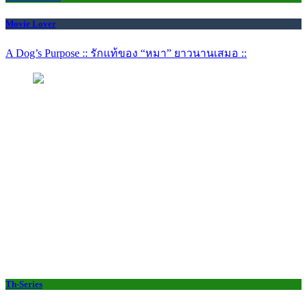
Movie Lover
A Dog’s Purpose :: รักแท้ของ “หมา” ยาวนานเสมอ ::
Th-Series