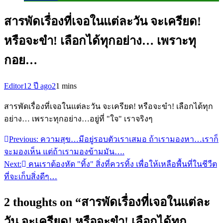
สารพัดเรื่องที่เจอในแต่ละวัน จะเครียด!
หรือจะขำ! เลือกได้ทุกอย่าง… เพราะทุ
กอย…
Editor
12 ปี ago
2
1 mins
สารพัดเรื่องที่เจอในแต่ละวัน จะเครียด! หรือจะขำ! เลือกได้ทุก
อย่าง… เพราะทุกอย่าง…อยู่ที่ "ใจ" เราจริงๆ
Previous:
ความสุข…มีอยู่รอบตัวเราเสมอ ถ้าเรามองหา…เราก็
แนะแนว
จะมองเห็น แต่ถ้าเรามองข้ามมัน….
เรื่อง
Next:
คนเราต้องหัด "ทิ้ง" สิ่งที่ควรทิ้ง เพื่อให้เหลือพื้นที่ในชีวืต
ที่จะเก็บสิ่งดีๆ…
2 thoughts on “
สารพัดเรื่องที่เจอในแต่ละ
วัน จะเครียด! หรือจะขำ! เลือกได้ทุก