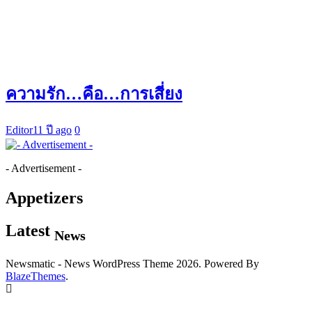
ความรัก…คือ…การเสี่ยง
Editor
11 ปี ago
0
- Advertisement -
Appetizers
Latest
News
Newsmatic - News WordPress Theme 2026. Powered By
BlazeThemes
.