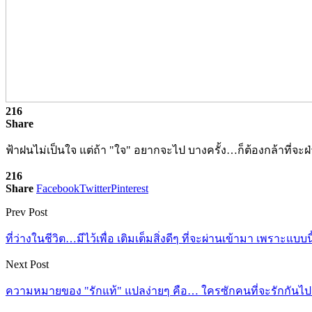
216
Share
ฟ้าฝนไม่เป็นใจ แต่ถ้า "ใจ" อยากจะไป บางครั้ง…ก็ต้องกล้าที่จ
216
Share
Facebook
Twitter
Pinterest
Prev Post
ที่ว่างในชีวิต…มีไว้เพื่อ เติมเต็มสิ่งดีๆ ที่จะผ่านเข้ามา เพราะแบ
Next Post
ความหมายของ "รักแท้" แปลง่ายๆ คือ… ใครซักคนที่จะรักกันไปจ