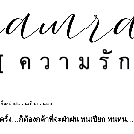
้าที่จะฝ่าฝน ทนเปียก ทนหน…
ครั้ง…ก็ต้องกล้าที่จะฝ่าฝน ทนเปียก ทนหน…