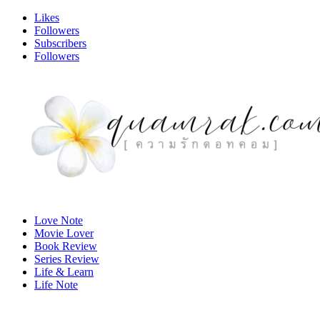
Likes
Followers
Subscribers
Followers
Love Note
Movie Lover
Book Review
Series Review
Life & Learn
Life Note