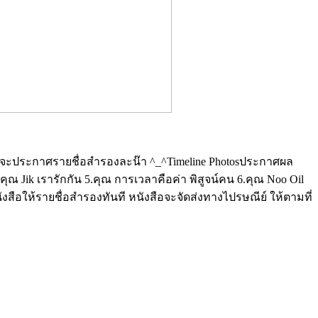
พรุ่งนี้จะประกาศรายชื่อสำรองละน๊า ^_^Timeline Photosประกาศผล
.คุณ Jik เรารักกัน 5.คุณ การเวลาคือค่า พิสูจน์คน 6.คุณ Noo Oil
ังสือให้รายชื่อสำรองทันที หนังสือจะจัดส่งทางไปรษณีย์ ให้ตามที่