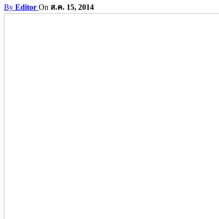
By
Editor
On
ส.ค. 15, 2014