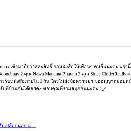
ไม่รีบ inbox เข้ามาถือว่าสละสิทธิ์ ยกหนังสือให้เพื่อนๆ คนอื่นนะคะ 
t-Boonchuay 2.คุณ Nawa Manama Bharain 3.คุณ Sinee CinderReally 4
ยืนยันการรับหนังสือภายใน 3 วัน ใครไม่ส่งข้อความมา ขออนุญาตมอบหน
รอรับที่บ้านกันได้เลยค่ะ ขอบคุณที่ร่วมสนุกกันนะคะ ^_^
นิสัยเปลือกนอก ม…