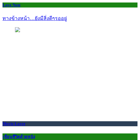
Love Note
ทางข้างหน้า…ยังมีสิ่งดีๆรออยู่
Movie Lover
เขียนชีวิตด้วยหนัง