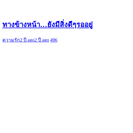
ทางข้างหน้า…ยังมีสิ่งดีๆรออยู่
ความรัก
2 ปี ago
2 ปี ago
496