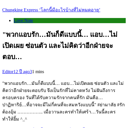
Chungking Express ‘โลกนี้มีอะไรบ้างที่ไม่หมดอายุ’
Love Note
"พวกแอบรัก…มันก็ดีแบบนี้… แอบ…ไม่
เปิดเผย ซ่อนตัว และไม่คิดว่าอีกฝ่ายจะ
ตอบ…
Editor
12 ปี ago
3
1 mins
"พวกแอบรัก…มันก็ดีแบบนี้… แอบ…ไม่เปิดเผย ซ่อนตัว และไม่
คิดว่าอีกฝ่ายจะตอบรับ จึงเป็นรักที่ไม่คาดหวัง ไม่ฝันถึงการ
ครอบครอง วันที่ได้รับความรักจากคนที่รัก มันคือ…
ปาฏิหาริย์…ที่อาจจะมีไม่กี่คนที่จะสมหวังแบบนี้" #ย่ามาลัย #รัก
ต้องอุ้ม …………….. เมื่อวานละครทำให้เศร้า…วันนี้ละคร
ทำให้ยิ้ม ^_^