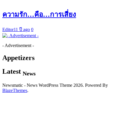
ความรัก…คือ…การเสี่ยง
Editor
11 ปี ago
0
- Advertisement -
Appetizers
Latest
News
Newsmatic - News WordPress Theme 2026. Powered By
BlazeThemes
.