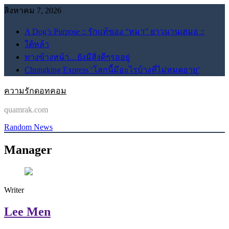
Skip
สิงหาคม 7, 2026
to
content
A Dog’s Purpose :: รักแท้ของ “หมา” ยาวนานเสมอ ::
ใต้หล้า
ทางข้างหน้า…ยังมีสิ่งดีๆรออยู่
Chungking Express ‘โลกนี้มีอะไรบ้างที่ไม่หมดอายุ’
ความรักดอทคอม
quamrak.com
Random News
Manager
Writer
Lee Men