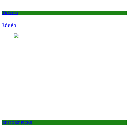
Th-Series
ใต้หล้า
EDITORS’ PICKS