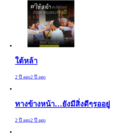
ใต้หล้า
2 ปี ago
2 ปี ago
ทางข้างหน้า…ยังมีสิ่งดีๆรออยู่
2 ปี ago
2 ปี ago