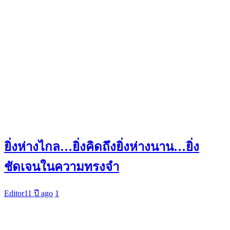
ยิ่งห่างไกล…ยิ่งคิดถึงยิ่งห่างนาน…ยิ่ง
ชัดเจนในความทรงจำ
Editor
11 ปี ago
1