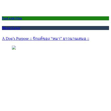
Feel with Film
Movie Lover
A Dog’s Purpose :: รักแท้ของ “หมา” ยาวนานเสมอ ::