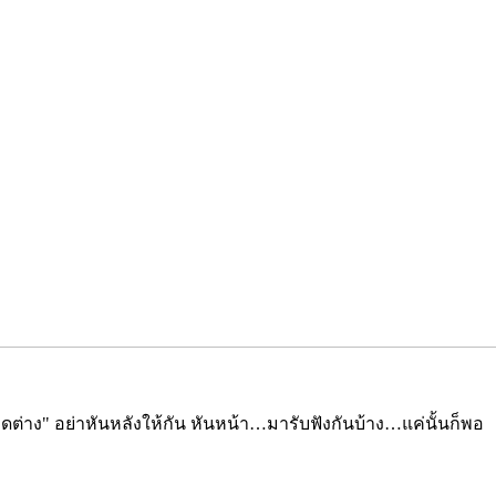
ิดต่าง" อย่าหันหลังให้กัน หันหน้า…มารับฟังกันบ้าง…แค่นั้นก็พอ