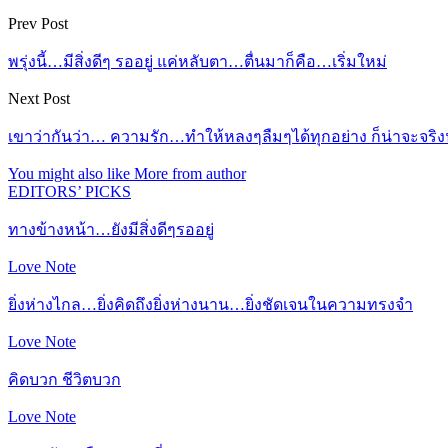
Prev Post
พรุ่งนี้…มีสิ่งดีๆ รออยู่ แค่หลับตา…ตื่นมาก็คือ…เริ่มใหม่
Next Post
เขาว่ากันว่า… ความรัก…ทำให้หลงๆลืมๆได้ทุกอย่าง ก็น่าจะจร
You might also like
More from author
EDITORS’ PICKS
ทางข้างหน้า…ยังมีสิ่งดีๆรออยู่
Love Note
ยิ่งห่างไกล…ยิ่งคิดถึงยิ่งห่างนาน…ยิ่งชัดเจนในความทรงจำ
Love Note
คิดบวก ชีวิตบวก
Love Note