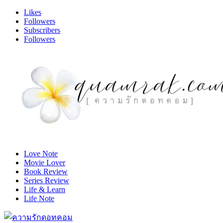
Likes
Followers
Subscribers
Followers
Love Note
Movie Lover
Book Review
Series Review
Life & Learn
Life Note