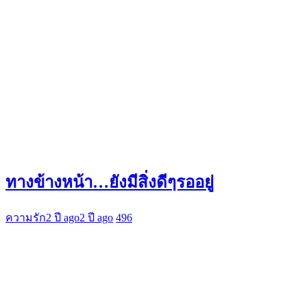
ทางข้างหน้า…ยังมีสิ่งดีๆรออยู่
ความรัก
2 ปี ago
2 ปี ago
496