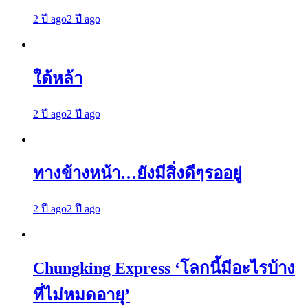
2 ปี ago
2 ปี ago
ใต้หล้า
2 ปี ago
2 ปี ago
ทางข้างหน้า…ยังมีสิ่งดีๆรออยู่
2 ปี ago
2 ปี ago
Chungking Express ‘โลกนี้มีอะไรบ้าง
ที่ไม่หมดอายุ’