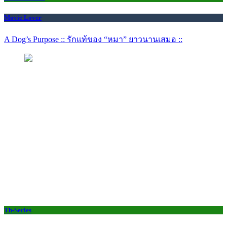
Movie Lover
A Dog’s Purpose :: รักแท้ของ “หมา” ยาวนานเสมอ ::
Th-Series