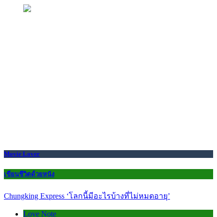
Movie Lover
เขียนชีวิตด้วยหนัง
Chungking Express ‘โลกนี้มีอะไรบ้างที่ไม่หมดอายุ’
Love Note