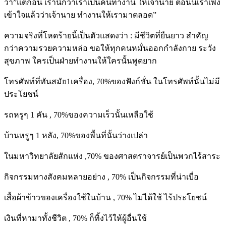
ว่า”แต่ก่อน เรานึกว่าเราเป็นคนทำงาน ให้เจ้านาย ตอนนี้เราเพิ่ง
เข้าใจแล้วว่าเจ้านาย ทำงานให้เรามาตลอด”
ความจริงที่โหดร้ายนี้เป็นตัวแสดงว่า : มีชีวิตที่ยืนยาว สำคัญ
กว่าความรวยความหล่อ ขอให้ทุกคนหมั่นออกกำลังกาย ระวัง
สุขภาพ ใครเป็นฝ่ายทำงานให้ใครนั้นพูดยาก
โทรศัพท์ที่ทันสมัย1เครื่อง, 70%ของฟังก์ชั่น ในโทรศัพท์นั้นไม่มี
ประโยชน์
รถหรูๆ 1 คัน , 70%ของความเร็วนั้นเหลือใช้
บ้านหรูๆ 1 หลัง, 70%ของพื้นที่นั้นว่างเปล่า
ในมหาวิทยาลัยสักแห่ง ,70% ของศาสตราจารย์เป็นพวกไร้สาระ
กิจกรรมทางสังคมหลายอย่าง , 70% เป็นกิจกรรมที่น่าเบื่อ
เสื้อผ้าข้าวของเครื่องใช้ในบ้าน , 70% ไม่ได้ใช้ ไร้ประโยชน์
เงินที่หามาทั้งชีวิต , 70% ก็ทิ้งไว้ให้ผู้อื่นใช้