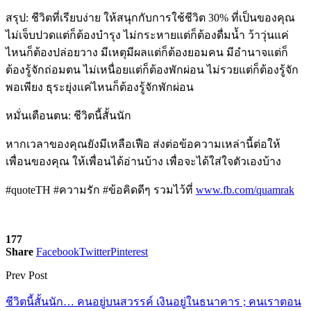
สรุป: ชีวิตที่เรียบง่าย ให้สนุกกับการใช้ชีวิต 30% ที่เป็นของคุณ
ไม่เจ็บปวดแต่ก็ต้องบำรุง ไม่กระหายแต่ก็ต้องดื่มน้ำ ว้าวุ่นแค่
ไหนก็ต้องปล่อยวาง มีเหตุมีผลแต่ก็ต้องยอมคน มีอำนาจแต่ก็
ต้องรู้จักถ่อมตน ไม่เหนื่อยแต่ก็ต้องพักผ่อน ไม่รวยแต่ก็ต้องรู้จัก
พอเพียง ธุระยุ่งแค่ไหนก็ต้องรู้จักพักผ่อน
หมั่นเตือนตน: ชีวิตนี้สั้นนัก
หากเวลาของคุณยังมีเหลือเฟือ ส่งต่อข้อความเหล่านี้ต่อให้
เพื่อนของคุณ ให้เพื่อนได้อ่านบ้าง เพื่อจะได้ใส่ใจตัวเองบ้าง
#quoteTH #ความรัก #ข้อคิดดีๆ รวมไว้ที่
www.fb.com/quamrak
177
Share
Facebook
Twitter
Pinterest
Prev Post
ชีวิตนี้สั้นนัก… คนอยู่บนสวรรค์ เงินอยู่ในธนาคาร ; คนเราตอน