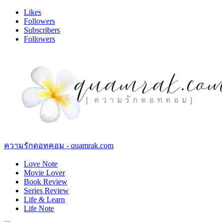
Likes
Followers
Subscribers
Followers
ความรักดอทคอม - quamrak.com
Love Note
Movie Lover
Book Review
Series Review
Life & Learn
Life Note