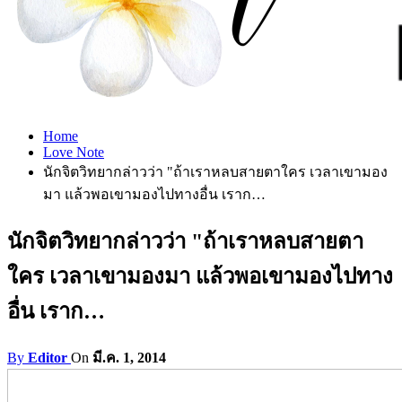
Home
Love Note
นักจิตวิทยากล่าวว่า "ถ้าเราหลบสายตาใคร เวลาเขามอง
มา แล้วพอเขามองไปทางอื่น เราก…
นักจิตวิทยากล่าวว่า "ถ้าเราหลบสายตา
ใคร เวลาเขามองมา แล้วพอเขามองไปทาง
อื่น เราก…
By
Editor
On
มี.ค. 1, 2014