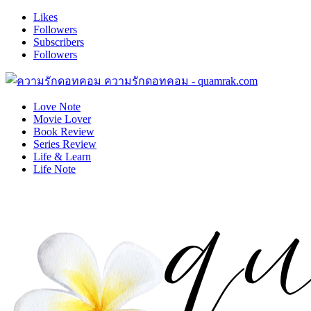
Likes
Followers
Subscribers
Followers
ความรักดอทคอม - quamrak.com
Love Note
Movie Lover
Book Review
Series Review
Life & Learn
Life Note