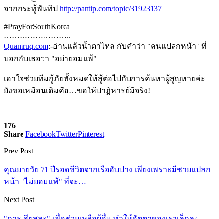
จากกระทู้พันทิป
http://pantip.com/topic/31923137
#PrayForSouthKorea
……………………..
Quamruq.com
:-อ่านแล้วน้ำตาไหล กับคำว่า "คนแปลกหน้า" ที่
บอกกับเธอว่า "อย่ายอมแพ้"
เอาใจช่วยทีมกู้ภัยทั้งหมดให้สู้ต่อไปกับการค้นหาผู้สูญหายค่ะ
ยังขอเหมือนเดิมคือ…ขอให้ปาฏิหารย์มีจริง!
176
Share
Facebook
Twitter
Pinterest
Prev Post
คุณยายวัย 71 ปีรอดชีวิตจากเรืออับปาง เพียงเพราะมีชายแปลก
หน้า "ไม่ยอมแพ้" ที่จะ…
Next Post
"การเสียสละ" เพื่อช่วยเหลือผู้อื่น ทำให้อัตตาของเราเล็กลง