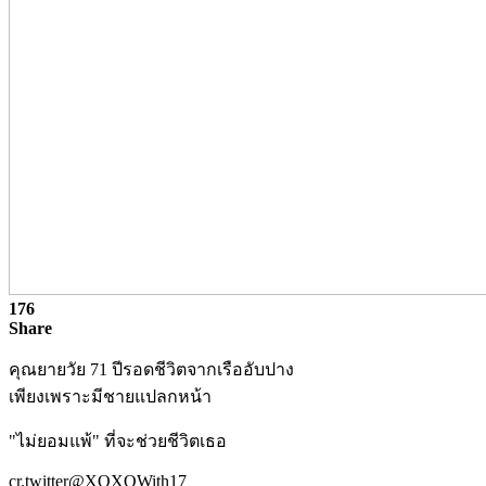
176
Share
คุณยายวัย 71 ปีรอดชีวิตจากเรืออับปาง
เพียงเพราะมีชายแปลกหน้า
"ไม่ยอมแพ้" ที่จะช่วยชีวิตเธอ
cr.twitter@XOXOWith17