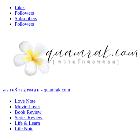
Likes
Followers
Subscribers
Followers
ความรักดอทคอม - quamrak.com
Love Note
Movie Lover
Book Review
Series Review
Life & Learn
Life Note