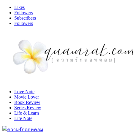
Likes
Followers
Subscribers
Followers
Love Note
Movie Lover
Book Review
Series Review
Life & Learn
Life Note