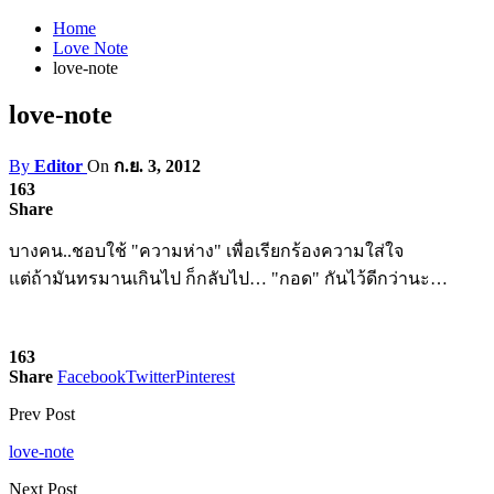
Home
Love Note
love-note
love-note
By
Editor
On
ก.ย. 3, 2012
163
Share
บางคน..ชอบใช้ "ความห่าง" เพื่อเรียกร้องความใส่ใจ
แต่ถ้ามันทรมานเกินไป ก็กลับไป… "กอด" กันไว้ดีกว่านะ…
163
Share
Facebook
Twitter
Pinterest
Prev Post
love-note
Next Post