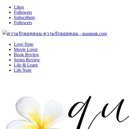
Likes
Followers
Subscribers
Followers
ความรักดอทคอม - quamrak.com
Love Note
Movie Lover
Book Review
Series Review
Life & Learn
Life Note