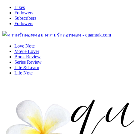
Likes
Followers
Subscribers
Followers
ความรักดอทคอม - quamrak.com
Love Note
Movie Lover
Book Review
Series Review
Life & Learn
Life Note