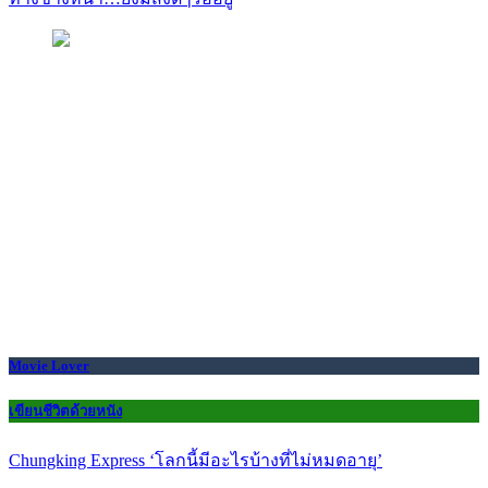
Movie Lover
เขียนชีวิตด้วยหนัง
Chungking Express ‘โลกนี้มีอะไรบ้างที่ไม่หมดอายุ’