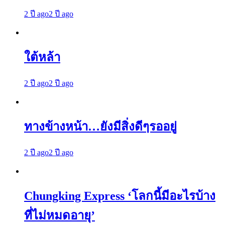
2 ปี ago
2 ปี ago
ใต้หล้า
2 ปี ago
2 ปี ago
ทางข้างหน้า…ยังมีสิ่งดีๆรออยู่
2 ปี ago
2 ปี ago
Chungking Express ‘โลกนี้มีอะไรบ้าง
ที่ไม่หมดอายุ’