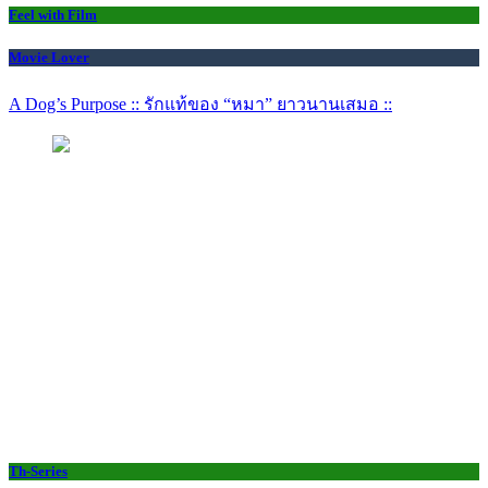
Feel with Film
Movie Lover
A Dog’s Purpose :: รักแท้ของ “หมา” ยาวนานเสมอ ::
Th-Series