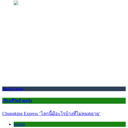
Movie Lover
เขียนชีวิตด้วยหนัง
Chungking Express ‘โลกนี้มีอะไรบ้างที่ไม่หมดอายุ’
memo