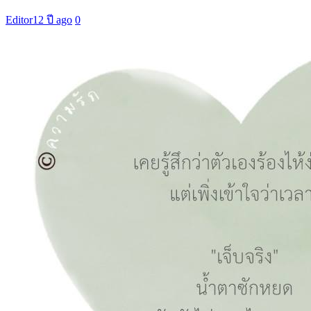
Editor
12 ปี ago
0