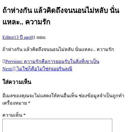
ถ้าห่างกัน แล้วคิดถึงจนนอนไม่หลับ นั่น
แหละ.. ความรัก
Editor
13 ปี ago
0
1 mins
ถ้าห่างกัน แล้วคิดถึงจนนอนไม่หลับ นั่นแหละ.. ความรัก
Previous:
ความรักคือการยอมรับในสิ่งที่เขาเป็น
แนะแนว
Next:
ไม่ใช่ก็คือไม่ใช่#จอยรินลณี
เรื่อง
ใส่ความเห็น
อีเมลของคุณจะไม่แสดงให้คนอื่นเห็น
ช่องข้อมูลจำเป็นถูกทำ
เครื่องหมาย
*
ความเห็น
*