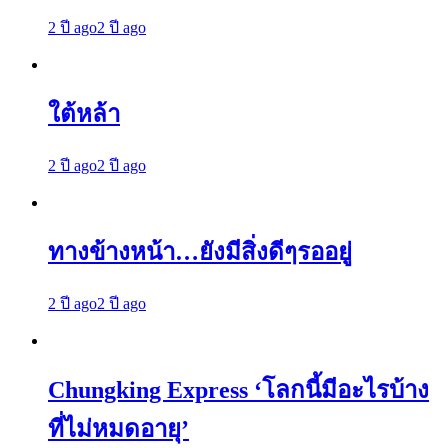
2 ปี ago
2 ปี ago
ใต้หล้า
2 ปี ago
2 ปี ago
ทางข้างหน้า…ยังมีสิ่งดีๆรออยู่
2 ปี ago
2 ปี ago
Chungking Express ‘โลกนี้มีอะไรบ้าง
ที่ไม่หมดอายุ’