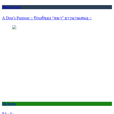
Movie Lover
A Dog’s Purpose :: รักแท้ของ “หมา” ยาวนานเสมอ ::
Th-Series