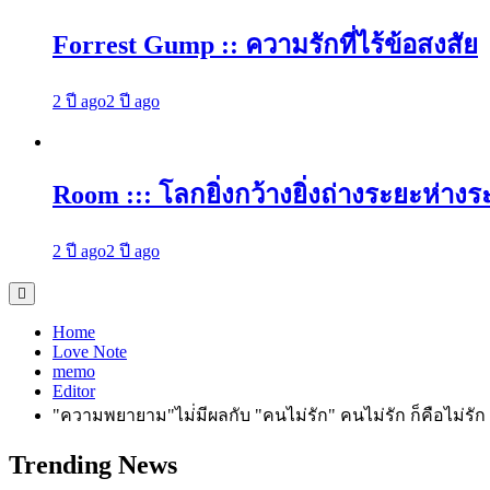
Forrest Gump :: ความรักที่ไร้ข้อสงสัย
2 ปี ago
2 ปี ago
Room ::: โลกยิ่งกว้างยิ่งถ่างระยะห่างร
2 ปี ago
2 ปี ago
Home
Love Note
memo
Editor
"ความพยายาม"ไม่่มีผลกับ "คนไม่รัก" คนไม่รัก ก็คือไม่รั
Trending News