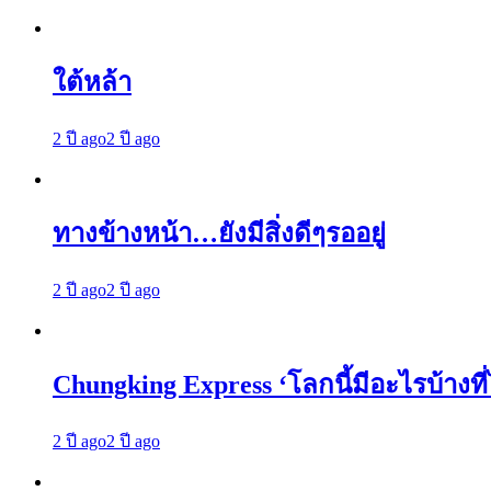
ใต้หล้า
2 ปี ago
2 ปี ago
ทางข้างหน้า…ยังมีสิ่งดีๆรออยู่
2 ปี ago
2 ปี ago
Chungking Express ‘โลกนี้มีอะไรบ้างที
2 ปี ago
2 ปี ago