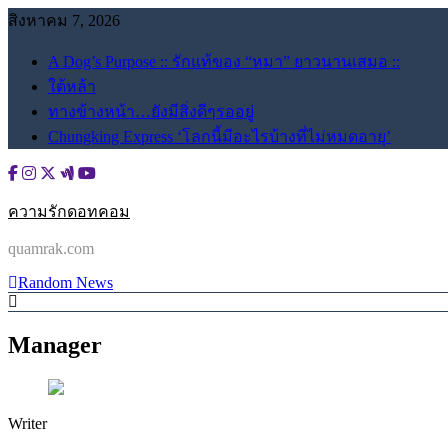
Skip
สิงหาคม 7, 2026
to
content
A Dog’s Purpose :: รักแท้ของ “หมา” ยาวนานเสมอ ::
ใต้หล้า
ทางข้างหน้า…ยังมีสิ่งดีๆรออยู่
Chungking Express ‘โลกนี้มีอะไรบ้างที่ไม่หมดอายุ’
ความรักดอทคอม
quamrak.com
Random News
Manager
Writer