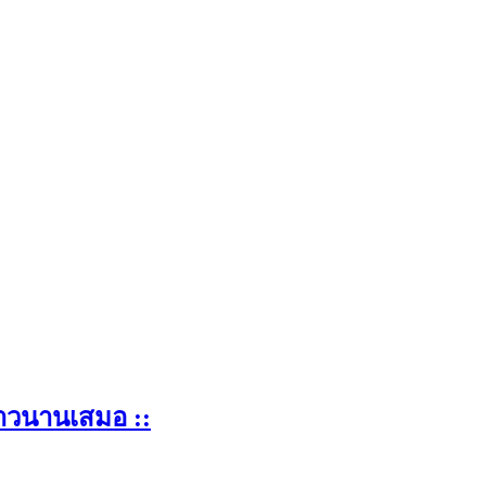
ยาวนานเสมอ ::