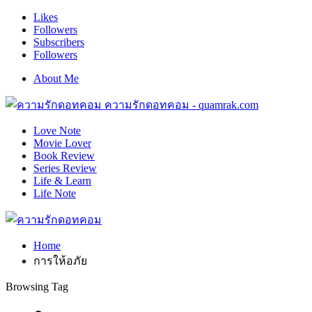
Likes
Followers
Subscribers
Followers
About Me
ความรักดอทคอม - quamrak.com
Love Note
Movie Lover
Book Review
Series Review
Life & Learn
Life Note
Home
การให้อภัย
Browsing Tag