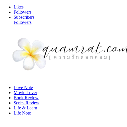
Likes
Followers
Subscribers
Followers
Love Note
Movie Lover
Book Review
Series Review
Life & Learn
Life Note