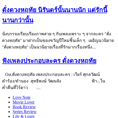
ดั่งดวงหฤทัย นิรันดร์นั้นนานนัก แต่รักนี้
นานกว่านั้น
นั่งบรรจงเรียบเรียงภาพสวย ๆ กับเพลงเพราะ ๆ จากละคร "ดั่ง
ดวงหฤทัย" มาฝากเป็นของขวัญปีใหม่ชิ้นเล็ก ๆ เผอิญนวนิยาย
"ดั่งดวงหฤทัย" เป็นนวนิยายเรื่องที่รักมากเรื่องหนึ่ง…
ฟังเพลงประกอบละคร ดั่งดวงหฤทัย
Ost.ดั่งดวงหฤทัย เพลงประกอบละคร : เวียร์ ศุกลวัฒน์
คำร้อง/ทำนอง สุทธิพงษ์ วัฒนจัง ฟ้า...ใน
ค่ำคืนที่ไร้ดาว …
Love Note
Movie Lover
Book Review
Series Review
Life & Learn