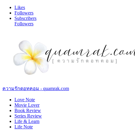
Likes
Followers
Subscribers
Followers
ความรักดอทคอม - quamrak.com
Love Note
Movie Lover
Book Review
Series Review
Life & Learn
Life Note