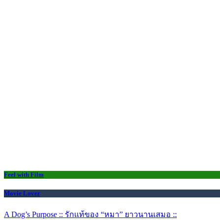
Feel with Film
Movie Lover
A Dog’s Purpose :: รักแท้ของ “หมา” ยาวนานเสมอ ::