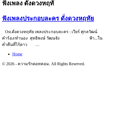
ฟังเพลง ดั่งดวงหฤทั
ฟังเพลงประกอบละคร ดั่งดวงหฤทัย
Ost.ดั่งดวงหฤทัย เพลงประกอบละคร : เวียร์ ศุกลวัฒน์
คำร้อง/ทำนอง สุทธิพงษ์ วัฒนจัง ฟ้า...ใน
ค่ำคืนที่ไร้ดาว …
Home
© 2026 - ความรักดอทคอม. All Rights Reserved.