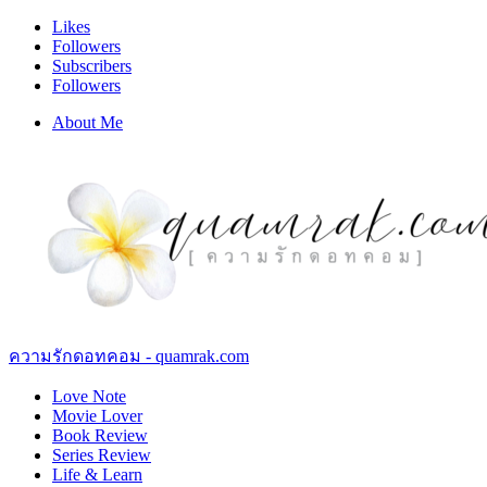
Likes
Followers
Subscribers
Followers
About Me
ความรักดอทคอม - quamrak.com
Love Note
Movie Lover
Book Review
Series Review
Life & Learn