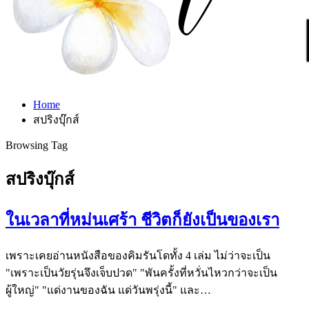
Home
สปริงบุ๊กส์
Browsing Tag
สปริงบุ๊กส์
ในเวลาที่หม่นเศร้า ชีวิตก็ยังเป็นของเรา
เพราะเคยอ่านหนังสือของคิมรันโดทั้ง 4 เล่ม ไม่ว่าจะเป็น
"เพราะเป็นวัยรุ่นจึงเจ็บปวด" "พันครั้งที่หวั่นไหวกว่าจะเป็น
ผู้ใหญ่" "แด่งานของฉัน แด่วันพรุ่งนี้" และ…