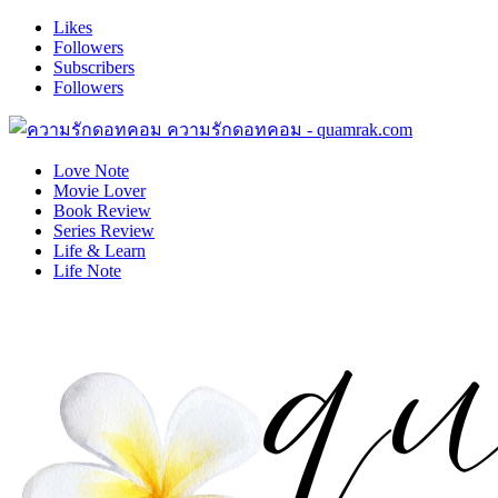
Likes
Followers
Subscribers
Followers
ความรักดอทคอม - quamrak.com
Love Note
Movie Lover
Book Review
Series Review
Life & Learn
Life Note