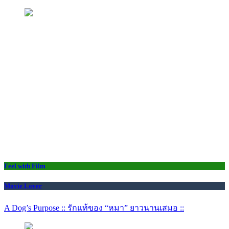
Feel with Film
Movie Lover
A Dog’s Purpose :: รักแท้ของ “หมา” ยาวนานเสมอ ::