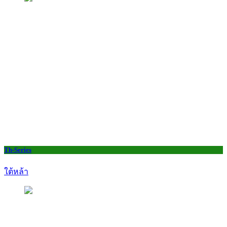
Th-Series
ใต้หล้า