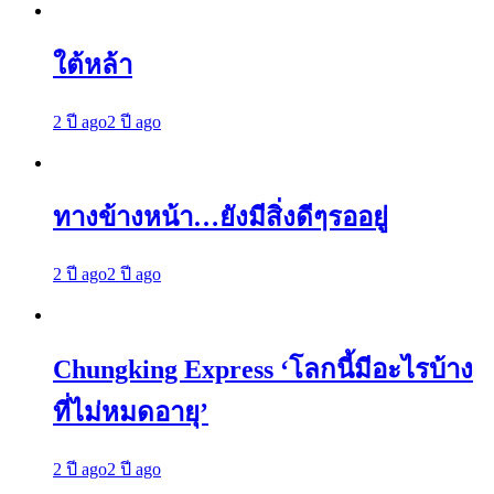
ใต้หล้า
2 ปี ago
2 ปี ago
ทางข้างหน้า…ยังมีสิ่งดีๆรออยู่
2 ปี ago
2 ปี ago
Chungking Express ‘โลกนี้มีอะไรบ้าง
ที่ไม่หมดอายุ’
2 ปี ago
2 ปี ago