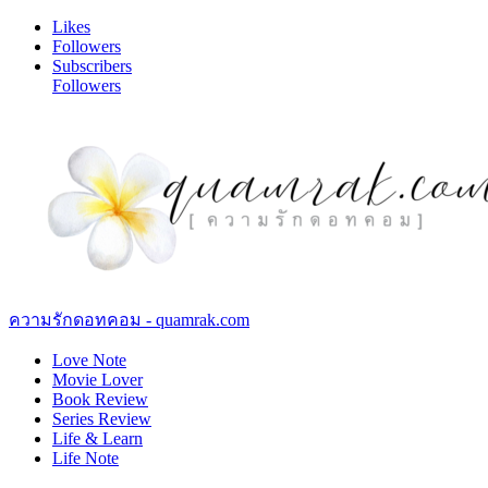
Likes
Followers
Subscribers
Followers
ความรักดอทคอม - quamrak.com
Love Note
Movie Lover
Book Review
Series Review
Life & Learn
Life Note