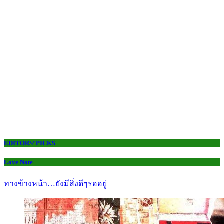
EDITORS’ PICKS
Love Note
ทางข้างหน้า…ยังมีสิ่งดีๆรออยู่