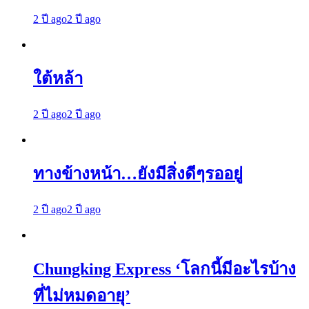
2 ปี ago
2 ปี ago
ใต้หล้า
2 ปี ago
2 ปี ago
ทางข้างหน้า…ยังมีสิ่งดีๆรออยู่
2 ปี ago
2 ปี ago
Chungking Express ‘โลกนี้มีอะไรบ้าง
ที่ไม่หมดอายุ’