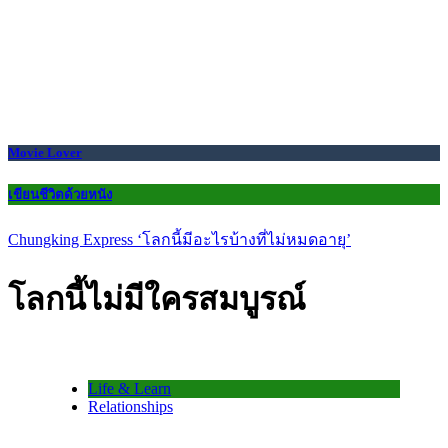
Movie Lover
เขียนชีวิตด้วยหนัง
Chungking Express ‘โลกนี้มีอะไรบ้างที่ไม่หมดอายุ’
โลกนี้ไม่มีใครสมบูรณ์
Life & Learn
Relationships