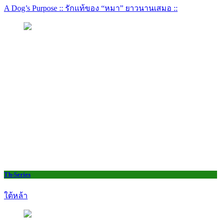
A Dog’s Purpose :: รักแท้ของ “หมา” ยาวนานเสมอ ::
Th-Series
ใต้หล้า