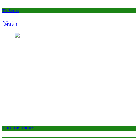
Th-Series
ใต้หล้า
EDITORS’ PICKS