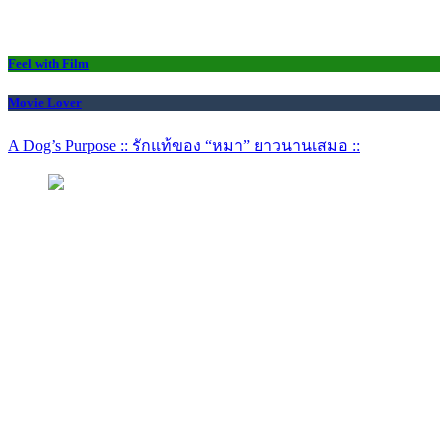
Feel with Film
Movie Lover
A Dog’s Purpose :: รักแท้ของ “หมา” ยาวนานเสมอ ::