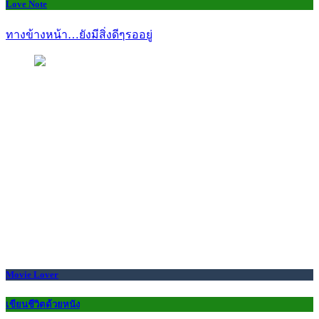
Love Note
ทางข้างหน้า…ยังมีสิ่งดีๆรออยู่
Movie Lover
เขียนชีวิตด้วยหนัง