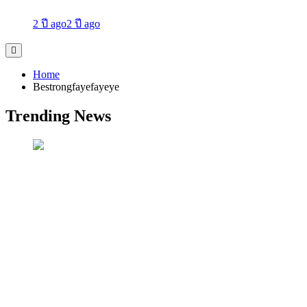
2 ปี ago
2 ปี ago
Home
Bestrongfayefayeye‬
Trending News