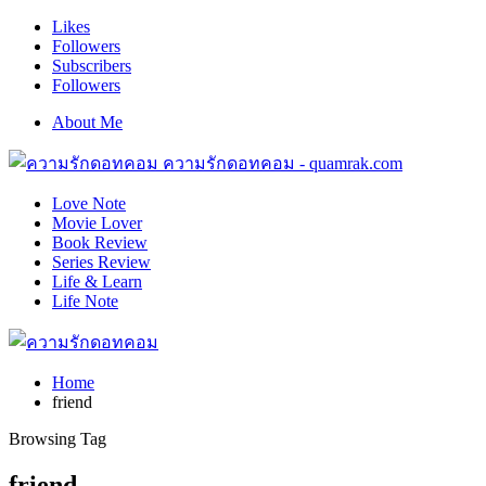
Likes
Followers
Subscribers
Followers
About Me
ความรักดอทคอม - quamrak.com
Love Note
Movie Lover
Book Review
Series Review
Life & Learn
Life Note
Home
friend
Browsing Tag
friend