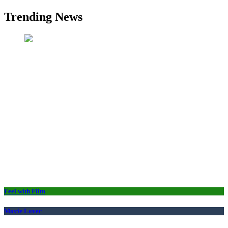
Trending News
Feel with Film
Movie Lover