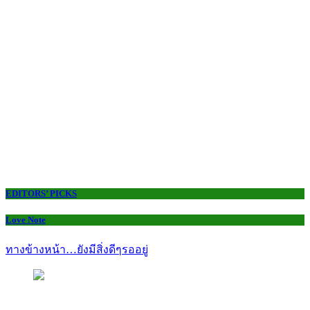
EDITORS’ PICKS
Love Note
ทางข้างหน้า…ยังมีสิ่งดีๆรออยู่