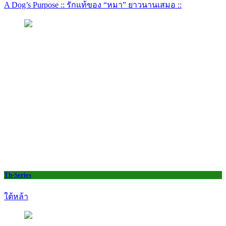
A Dog’s Purpose :: รักแท้ของ “หมา” ยาวนานเสมอ ::
Th-Series
ใต้หล้า