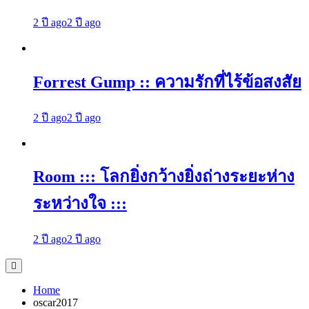
2 ปี ago
2 ปี ago
Forrest Gump :: ความรักที่ไร้ข้อสงสัย
2 ปี ago
2 ปี ago
Room ::: โลกยิ่งกว้างยิ่งถ่างระยะห่าง
ระหว่างใจ :::
2 ปี ago
2 ปี ago
Home
oscar2017