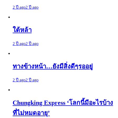
2 ปี ago
2 ปี ago
ใต้หล้า
2 ปี ago
2 ปี ago
ทางข้างหน้า…ยังมีสิ่งดีๆรออยู่
2 ปี ago
2 ปี ago
Chungking Express ‘โลกนี้มีอะไรบ้าง
ที่ไม่หมดอายุ’