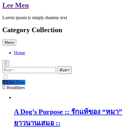
Lee Men
Lorem ipsum is simply dummy text
Category Collection
Menu
Home
ค้นหา
สำหรับ:
Live Now
Headlines
A Dog’s Purpose :: รักแท้ของ “หมา”
ยาวนานเสมอ ::