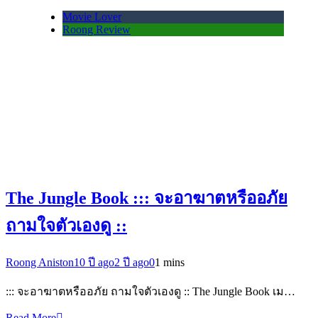
Movie Lover
Roong Review
The Jungle Book ::: จะอาฆาตหรืออภัย
ถามใจตัวเองดู ::
Roong Aniston
10 ปี ago
2 ปี ago
0
1 mins
::: จะอาฆาตหรืออภัย ถามใจตัวเองดู :: The Jungle Book เม…
Read More