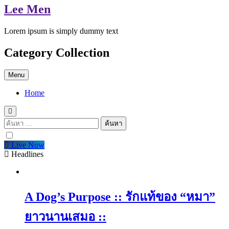
Lee Men
Lorem ipsum is simply dummy text
Category Collection
Menu
Home
ค้นหา
สำหรับ:
Live Now
Headlines
A Dog’s Purpose :: รักแท้ของ “หมา”
ยาวนานเสมอ ::