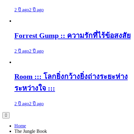
2 ปี ago
2 ปี ago
Forrest Gump :: ความรักที่ไร้ข้อสงสัย
2 ปี ago
2 ปี ago
Room ::: โลกยิ่งกว้างยิ่งถ่างระยะห่าง
ระหว่างใจ :::
2 ปี ago
2 ปี ago
Home
The Jungle Book