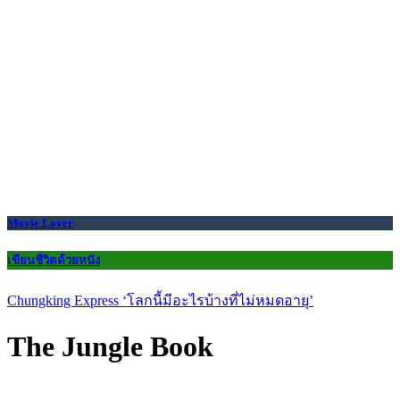
Movie Lover
เขียนชีวิตด้วยหนัง
Chungking Express ‘โลกนี้มีอะไรบ้างที่ไม่หมดอายุ’
The Jungle Book