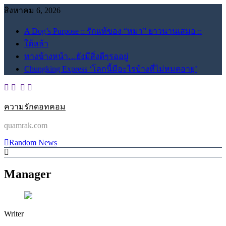
Skip
สิงหาคม 6, 2026
to
content
A Dog’s Purpose :: รักแท้ของ “หมา” ยาวนานเสมอ ::
ใต้หล้า
ทางข้างหน้า…ยังมีสิ่งดีๆรออยู่
Chungking Express ‘โลกนี้มีอะไรบ้างที่ไม่หมดอายุ’
ความรักดอทคอม
quamrak.com
Random News
Manager
Writer