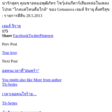
น่ารักสุดๆ คุณชายหมอพุฒิภัทร โชวฺ์เล่นกีตาร์เสียงหล่อในเพลง
โปรด "ไกลแค่ไหนคือใกล้" ของ Getsunova เจมส์ จิรายุ ตั้งศรีสุข
: รายการตีสิบ 28.5.2013
เจมส์ จิรายุ
175
Share
Facebook
Twitter
Pinterest
Prev Post
True love
Next Post
อดทนเวลาที่”ฝนพรำ”
You might also like
More from author
Th-Series
เวลาเจอคนใจร้าย…
Th-Series