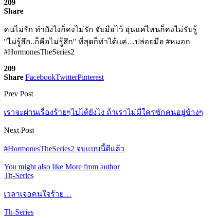
209
Share
คนไม่รัก ทำยังไงก็คงไม่รัก จับมือไว้ อุ่นแค่ไหนก็คงไม่รับรู้
"ไม่รู้สึก..ก็คือไม่รู้สึก" ที่สุดก็ทำได้แค่…ปล่อยมือ #หมอก
#HormonesTheSeries2
209
Share
Facebook
Twitter
Pinterest
Prev Post
เราจะผ่านเรื่องร้ายๆไปได้ยังไง ถ้าเราไม่มีใครซักคนอยู่ข้างๆ
Next Post
#HormonesTheSeries2 จบแบบนี้ดีแล้ว
You might also like
More from author
Th-Series
เวลาเจอคนใจร้าย…
Th-Series