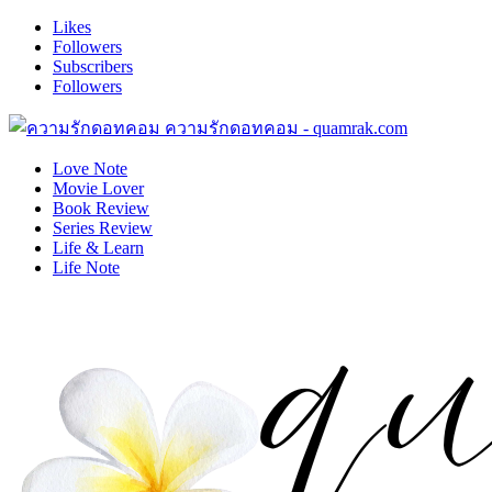
Likes
Followers
Subscribers
Followers
ความรักดอทคอม - quamrak.com
Love Note
Movie Lover
Book Review
Series Review
Life & Learn
Life Note