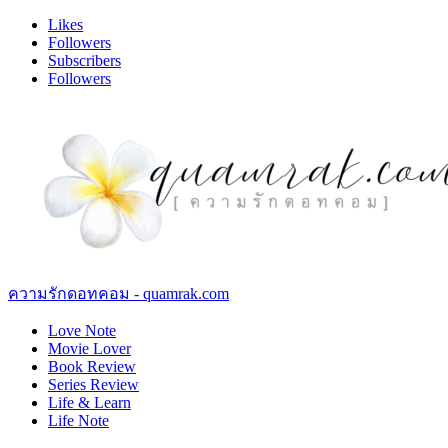
Likes
Followers
Subscribers
Followers
ความรักดอทคอม - quamrak.com
Love Note
Movie Lover
Book Review
Series Review
Life & Learn
Life Note