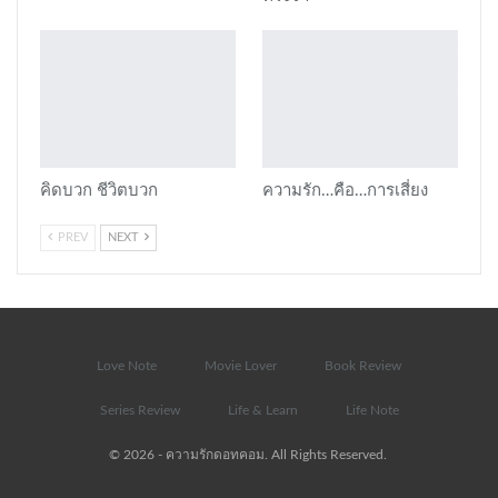
คิดบวก ชีวิตบวก
ความรัก…คือ…การเสี่ยง
PREV
NEXT
Love Note
Movie Lover
Book Review
Series Review
Life & Learn
Life Note
© 2026 - ความรักดอทคอม. All Rights Reserved.