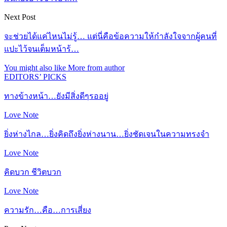
Next Post
จะช่วยได้แค่ไหนไม่รู้… แต่นี่คือข้อความให้กำลังใจจากผู้คนที่
แปะไว้จนเต็มหน้าร้…
You might also like
More from author
EDITORS’ PICKS
ทางข้างหน้า…ยังมีสิ่งดีๆรออยู่
Love Note
ยิ่งห่างไกล…ยิ่งคิดถึงยิ่งห่างนาน…ยิ่งชัดเจนในความทรงจำ
Love Note
คิดบวก ชีวิตบวก
Love Note
ความรัก…คือ…การเสี่ยง