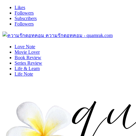
Likes
Followers
Subscribers
Followers
ความรักดอทคอม - quamrak.com
Love Note
Movie Lover
Book Review
Series Review
Life & Learn
Life Note