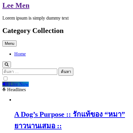
Lee Men
Lorem ipsum is simply dummy text
Category Collection
Menu
Home
ค้นหา
สำหรับ:
Live Now
Headlines
A Dog’s Purpose :: รักแท้ของ “หมา”
ยาวนานเสมอ ::