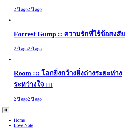
2 ปี ago
2 ปี ago
Forrest Gump :: ความรักที่ไร้ข้อสงสัย
2 ปี ago
2 ปี ago
Room ::: โลกยิ่งกว้างยิ่งถ่างระยะห่าง
ระหว่างใจ :::
2 ปี ago
2 ปี ago
Home
Love Note