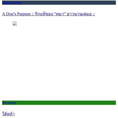
Movie Lover
A Dog’s Purpose :: รักแท้ของ “หมา” ยาวนานเสมอ ::
Th-Series
ใต้หล้า