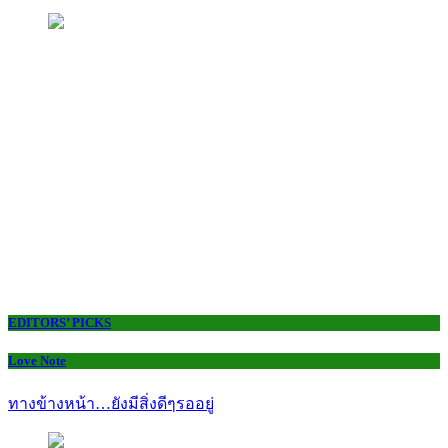
EDITORS’ PICKS
Love Note
ทางข้างหน้า…ยังมีสิ่งดีๆรออยู่