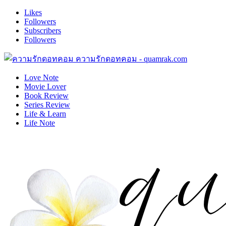
Likes
Followers
Subscribers
Followers
ความรักดอทคอม - quamrak.com
Love Note
Movie Lover
Book Review
Series Review
Life & Learn
Life Note