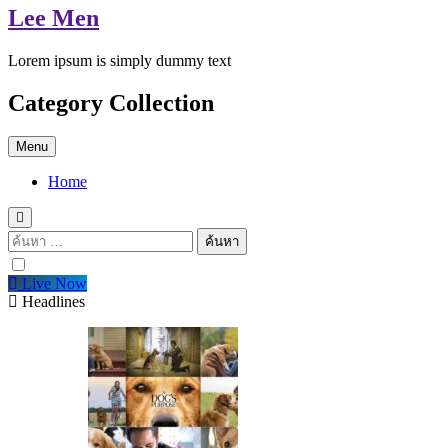
Lee Men
Lorem ipsum is simply dummy text
Category Collection
Menu
Home
ค้นหา
สำหรับ:
Live Now
Headlines