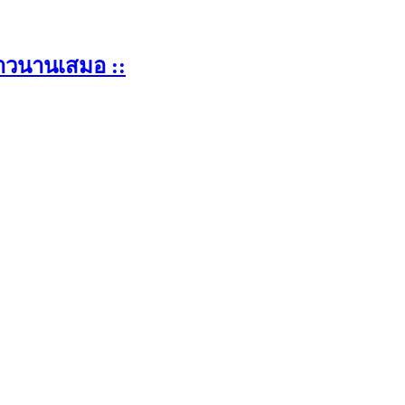
ยาวนานเสมอ ::