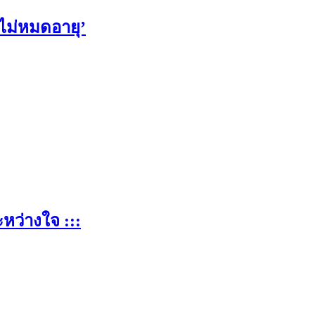
่ไม่หมดอายุ’
ะหว่างใจ :::