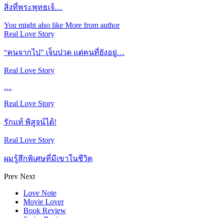
สิ่งที่พระพุทธเจ้…
You might also like
More from author
Real Love Story
“คนจากไป” เจ็บปวด แต่คนที่ยังอยู่…
Real Love Story
…
Real Love Story
รักแท้ พิสูจน์ได้!
Real Love Story
ผมรู้สึกพิเศษที่มีเขาในชีวิต
Prev
Next
Love Note
Movie Lover
Book Review