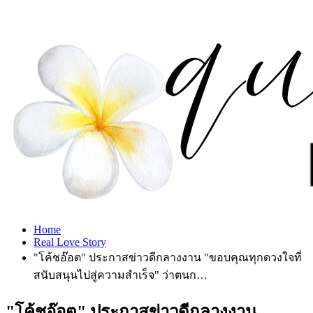
Home
Real Love Story
"โค้ชอ๊อต" ประกาสข่าวดีกลางงาน "ขอบคุณทุกดวงใจที่
สนับสนุนไปสู่ความสำเร็จ" ว่าตนก…
"โค้ชอ๊อต" ประกาสข่าวดีกลางงาน