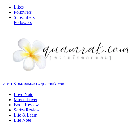
Likes
Followers
Subscribers
Followers
ความรักดอทคอม - quamrak.com
Love Note
Movie Lover
Book Review
Series Review
Life & Learn
Life Note