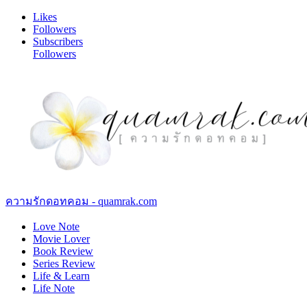
Likes
Followers
Subscribers
Followers
ความรักดอทคอม - quamrak.com
Love Note
Movie Lover
Book Review
Series Review
Life & Learn
Life Note