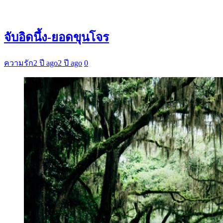
จับอิดนึ้ง-ยอดขุนโจร
ความรัก
2 ปี ago
2 ปี ago
0