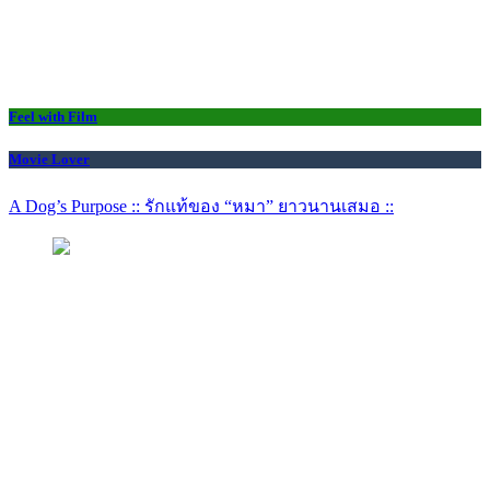
Feel with Film
Movie Lover
A Dog’s Purpose :: รักแท้ของ “หมา” ยาวนานเสมอ ::