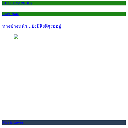
EDITORS’ PICKS
Love Note
ทางข้างหน้า…ยังมีสิ่งดีๆรออยู่
Movie Lover