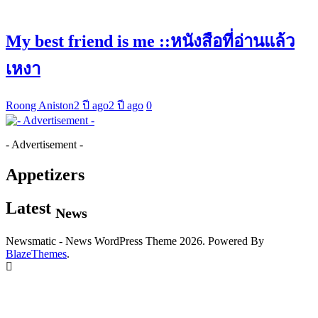
My best friend is me ::หนังสือที่อ่านแล้ว
เหงา
Roong Aniston
2 ปี ago
2 ปี ago
0
- Advertisement -
Appetizers
Latest
News
Newsmatic - News WordPress Theme 2026. Powered By
BlazeThemes
.