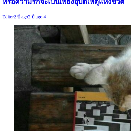
หรือความรักจะเป็นเพียงอุบัติเหตุแห่งชีวิต
Editor
2 ปี ago
2 ปี ago
4