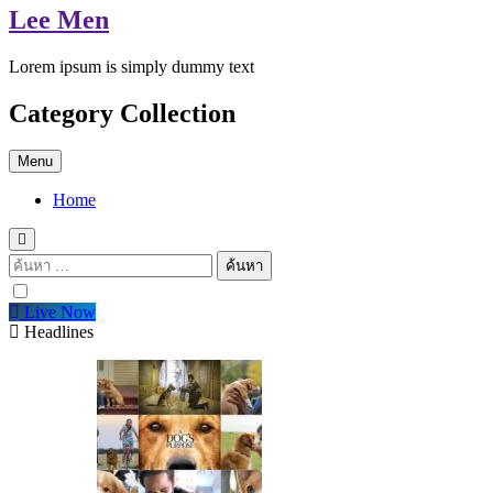
Lee Men
Lorem ipsum is simply dummy text
Category Collection
Menu
Home
ค้นหา
สำหรับ:
Live Now
Headlines