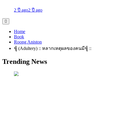
2 ปี ago
2 ปี ago
Home
Book
Roong Aniston
ชู้ (Adultery) :: หลากเหตุผลของคนมีชู้ ::
Trending News