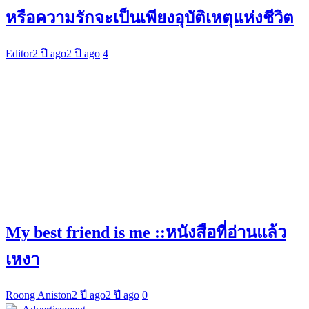
หรือความรักจะเป็นเพียงอุบัติเหตุแห่งชีวิต
Editor
2 ปี ago
2 ปี ago
4
My best friend is me ::หนังสือที่อ่านแล้ว
เหงา
Roong Aniston
2 ปี ago
2 ปี ago
0