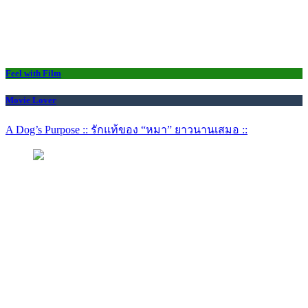
Feel with Film
Movie Lover
A Dog’s Purpose :: รักแท้ของ “หมา” ยาวนานเสมอ ::