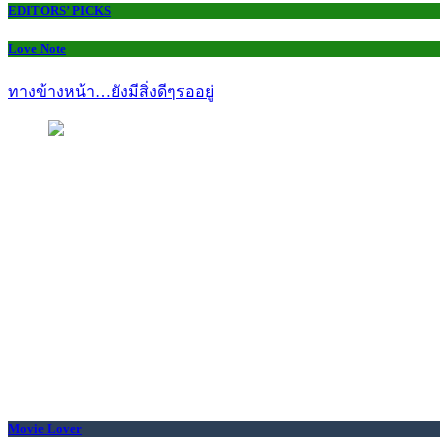
EDITORS’ PICKS
Love Note
ทางข้างหน้า…ยังมีสิ่งดีๆรออยู่
Movie Lover