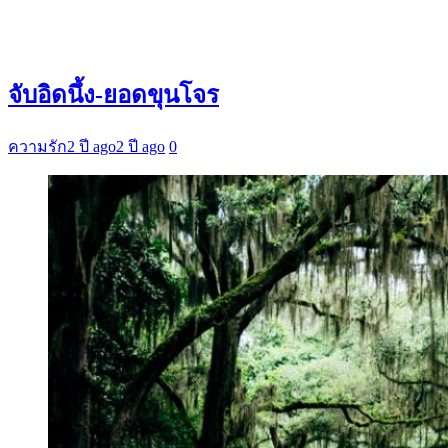
จับอิดนึ้ง-ยอดขุนโจร
ความรัก
2 ปี ago
2 ปี ago
0