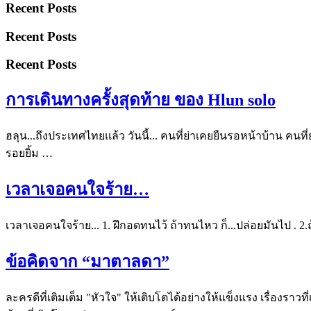
Recent Posts
Recent Posts
Recent Posts
การเดินทางครั้งสุดท้าย ของ Hlun solo
ฮลุน...ถึงประเทศไทยแล้ว
วันนี้...
คนที่ย่าเคยยืนรอหน้าบ้าน
คนที่
รอยยิ้ม
…
เวลาเจอคนใจร้าย…
เวลาเจอคนใจร้าย...
1. ฝึกอดทนไว้
ถ้าทนไหว ก็...ปล่อยมันไป
.
2.
ข้อคิดจาก “มาตาลดา”
ละครดีที่เติมเต็ม "หัวใจ" ให้เติบโตได้อย่างให้แข็งแรง
เรื่องราวท