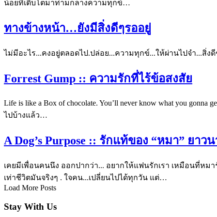
น้อยที่เติบโตมาท่ามกลางความทุกข์
…
ทางข้างหน้า…ยังมีสิ่งดีๆรออยู่
ไม่มีอะไร...คงอยู่ตลอดไป.ปล่อย...ความทุกข์...ให้ผ่านไปจำ...สิ่งดีๆ..
Forrest Gump :: ความรักที่ไร้ข้อสงสัย
Life is like a Box of chocolate. You’ll never know what you g
ไปบ้างแล้ว…
A Dog’s Purpose :: รักแท้ของ “หมา” ยาวน
เคยมีเพื่อนคนนึง ออกปากว่า... อยากให้แฟนรักเรา เหมือนที่หมารัก
เท่าชีวิตมันจริงๆ . ใจคน...เปลี่ยนไปได้ทุกวัน แต่…
Load More Posts
Stay With Us