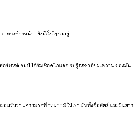
า...ทางข้างหน้า...ยังมีสิ่งดีๆรออยู่
อ ฟอร์เรสต์ กัมป์ ได้ชิมช็อคโกแลต รับรู้รสชาติขม-หวาน ของมัน
มรับว่า...ความรักที่ "หมา" มีให้เรา มันทั้งซื้อสัตย์ และยืนยาว