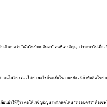
ย่าเฝ้าถามว่า "เมื่อไหร่จะกลับมา"
คนที่เคยสัญญาว่าจะพาไปเที่ยว
ถ้าทนไม่ไหว ต้องไม่ทำ
อะไรที่จะเสียใจภายหลัง
.
3.ถ้าตัดสินใจท
ี่เตือนย้ำให้รู้ว่า ต่อให้เผชิญปัญหาหนักแค่ไหน "ครอบครัว" คือเ