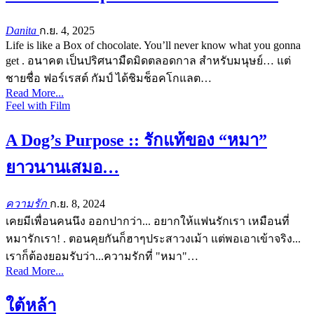
Danita
ก.ย. 4, 2025
Life is like a Box of chocolate. You’ll never know what you gonna
get . อนาคต เป็นปริศนามืดมิดตลอดกาล สำหรับมนุษย์… แต่
ชายชื่อ ฟอร์เรสต์ กัมป์ ได้ชิมช็อคโกแลต…
Read More...
Feel with Film
A Dog’s Purpose :: รักแท้ของ “หมา”
ยาวนานเสมอ…
ความรัก
ก.ย. 8, 2024
เคยมีเพื่อนคนนึง ออกปากว่า... อยากให้แฟนรักเรา เหมือนที่
หมารักเรา! . ตอนคุยกันก็ฮาๆประสาวงเม้า แต่พอเอาเข้าจริง...
เราก็ต้องยอมรับว่า...ความรักที่ "หมา"…
Read More...
ใต้หล้า