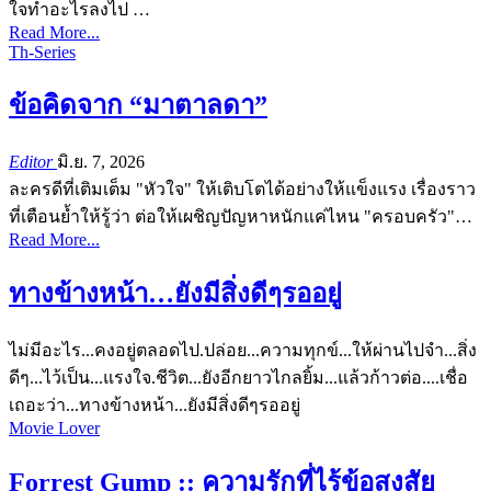
ใจทำอะไรลงไป
…
Read More...
Th-Series
ข้อคิดจาก “มาตาลดา”
Editor
มิ.ย. 7, 2026
ละครดีที่เติมเต็ม "หัวใจ" ให้เติบโตได้อย่างให้แข็งแรง
เรื่องราว
ที่เตือนย้ำให้รู้ว่า ต่อให้เผชิญปัญหาหนักแค่ไหน "ครอบครัว"
…
Read More...
ทางข้างหน้า…ยังมีสิ่งดีๆรออยู่
ไม่มีอะไร...คงอยู่ตลอดไป.ปล่อย...ความทุกข์...ให้ผ่านไปจำ...สิ่ง
ดีๆ...ไว้เป็น...แรงใจ.ชีวิต...ยังอีกยาวไกลยิ้ม...แล้วก้าวต่อ....เชื่อ
เถอะว่า...ทางข้างหน้า...ยังมีสิ่งดีๆรออยู่
Movie Lover
Forrest Gump :: ความรักที่ไร้ข้อสงสัย