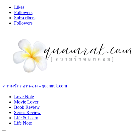
Likes
Followers
Subscribers
Followers
ความรักดอทคอม - quamrak.com
Love Note
Movie Lover
Book Review
Series Review
Life & Learn
Life Note