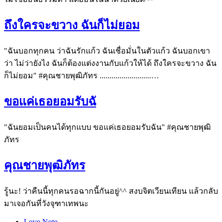
ถึงใครจะขวาง ฉันก็ไม่ยอม
"ฉันบอกทุกคน ว่าฉันรักแก้ว ฉันเชื่อมั่นในตัวแก้ว ฉันบอกเขา
ว่า ไม่ว่ายังไง ฉันก็ต้องแต่งงานกับแก้วให้ได้ ถึงใครจะขวาง ฉัน
ก็ไม่ยอม" #คุณชายพุฒิภัทร ..........................…
ขอแค่เธอยอมรับฉั
"ฉันยอมเป็นคนได้ทุกแบบ ขอแค่เธอยอมรับฉัน" #คุณชายพุฒิ
ภัทร
คุณชายพุฒิภัทร
รู้นะ! ว่าคืนนี้ทุกคนรอฉากนี้กันอยู่^^ สงบจิตเวียนเทียน แล้วกลับ
มาเจอกันที่วังจุฑาเทพนะ
Love Note